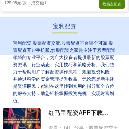
129.05元/张，成交额1....
盈易点配资
宝利配资
宝利配资,股票配资交流,股票配资平台哪个可靠,股
票配资开户手机版,炒股配资之家是专注于股票配资
领域的专业平台，为广大投资者提供最新的股票配
资资讯、行业动态、实用技巧和策略分析。我们致
力于帮助用户了解配资操作流程，规避投资风险，
并通过科学的资金管理提升收益。无论您是新手还
是资深股民，都能在这里找到实用的指导和全方位
的服务支持，助您轻松掌握投资先机，实现财富增
值。
红马甲配资APP下载 中国羽毛球公开赛｜陈雨菲时隔八年再进女单决赛，今迎与山口茜第38次对决
查看：
141
分类：
股票配资交流