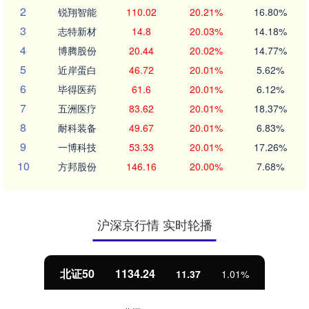
2
锐翔智能
110.02
20.21%
16.80%
3
志特新材
14.8
20.03%
14.18%
4
博腾股份
20.44
20.02%
14.77%
5
近岸蛋白
46.72
20.01%
5.62%
6
毕得医药
61.6
20.01%
6.12%
7
五洲医疗
83.62
20.01%
18.37%
8
耐科装备
49.67
20.01%
6.83%
9
一博科技
53.33
20.01%
17.26%
10
方邦股份
146.16
20.00%
7.68%
沪深京行情 实时轮播
北证50
1134.24
11.37
1.01%