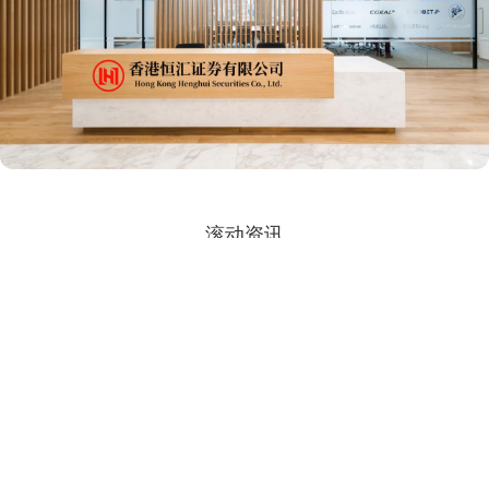
滚动资讯
易资配APP下载 安海燕医生：尿路感染饮食需要注意什么
股票配资开户手机版
05-18
尿路感染饮食需要注意什么？饮食能辅助恢复，也能减少复发。 首
先，保证充足饮水。每天喝足够的水，可以增加尿量，帮助冲刷尿道
51配资查询平台平台 无人看空！华尔街一致预期2026美股继续
涨，资深策略师对共识感到担忧